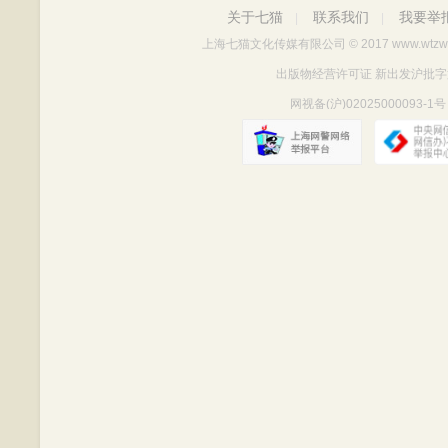
关于七猫
联系我们
我要举
|
|
上海七猫文化传媒有限公司
© 2017 www.wtzw
出版物经营许可证 新出发沪批字第Y712
网视备(沪)02025000093-