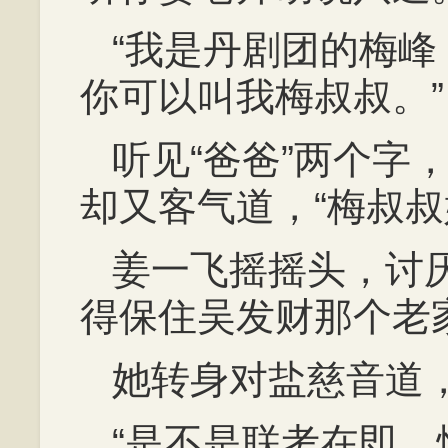
“我是丹剧团的梅
你可以叫我梅叔叔。”
听见“爸爸”两个字
却又客气道，“梅叔叔
姜一飞摇摇头，讨
得保住吴发财那个老
她转身对盐慈音道，
“是不是联考在即，