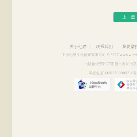
上一章
关于七猫
联系我们
我要举
|
|
上海七猫文化传媒有限公司
© 2017 www.wtzw
出版物经营许可证 新出发沪批字第Y712
网视备(沪)02025000093-