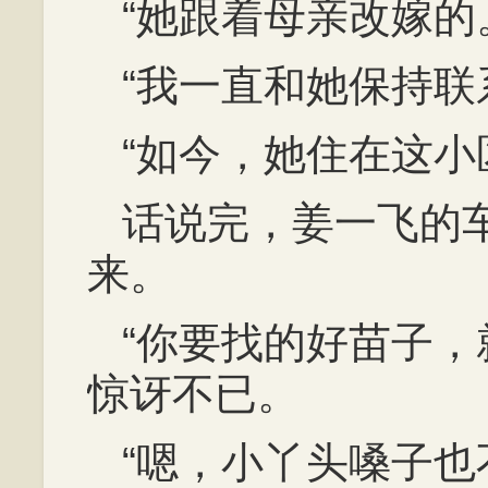
“她跟着母亲改嫁的
“我一直和她保持联
“如今，她住在这小
话说完，姜一飞的
来。
“你要找的好苗子，
惊讶不已。
“嗯，小丫头嗓子也