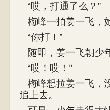
“哎，打通了么？”
梅峰一拍姜一飞，
“你打！”
随即，姜一飞朝少
“哎！哎！”
梅峰想拉姜一飞，
追上去。