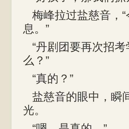
梅峰拉过盐慈音，
息。”
“丹剧团要再次招
么？”
“真的？”
盐慈音的眼中，瞬
光。
“嗯，是真的。”