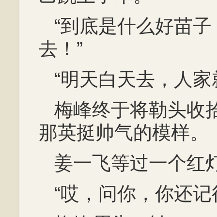
“到底是什么好苗
去！”
“明天白天去，人家
梅峰终于将勒头收
那英挺帅气的模样。
姜一飞等过一个红
“哎，问你，你还记