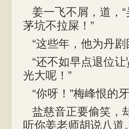
姜一飞不屑，道，
茅坑不拉屎！”
“这些年，他为丹剧
“还不如早点退位
光大呢！”
“你呀！”梅峰恨的
盐慈音正要偷笑，
听你姜老师胡说八道。