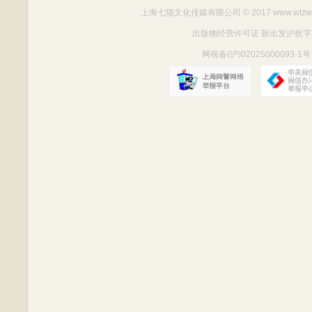
上海七猫文化传媒有限公司
© 2017 www.wtzw
出版物经营许可证 新出发沪批字第Y712
网视备(沪)02025000093-