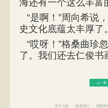
海还有一个这么丰富
“是啊！”周向希说
史文化底蕴太丰厚了。
“哎呀！”格桑曲珍
了。我们还去仁俊书
上一章
关于七猫
联系我们
我要举
|
|