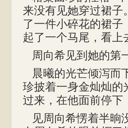
来没有见她穿过裙子
了一件小碎花的裙子
起了一个马尾，看上
周向希见到她的第
晨曦的光芒倾泻而
珍披着一身金灿灿的
过来，在他面前停下
见周向希愣着半晌