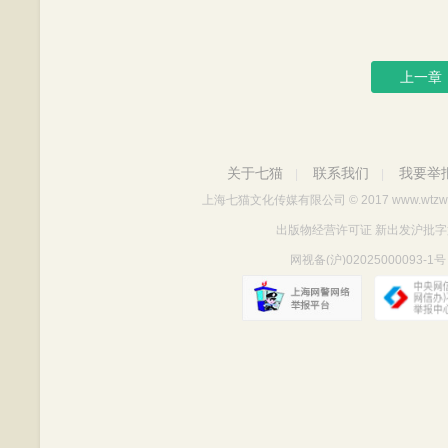
上一章
关于七猫
联系我们
我要举
|
|
上海七猫文化传媒有限公司
© 2017 www.wtzw
出版物经营许可证 新出发沪批字第Y712
网视备(沪)02025000093-