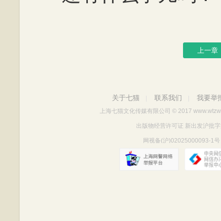
上一章
关于七猫
联系我们
我要举
|
|
上海七猫文化传媒有限公司
© 2017 www.wtzw
出版物经营许可证 新出发沪批字第Y712
网视备(沪)02025000093-