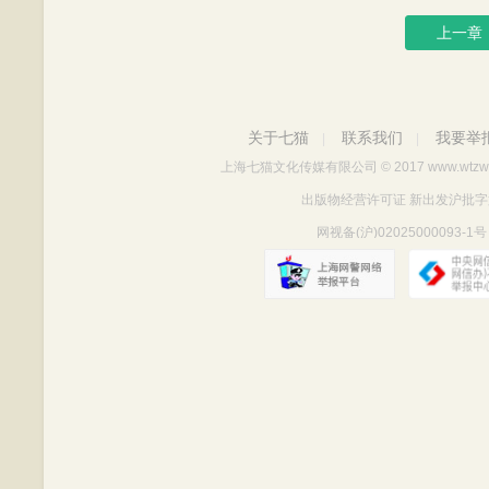
上一章
关于七猫
联系我们
我要举
|
|
上海七猫文化传媒有限公司
© 2017 www.wtzw
出版物经营许可证 新出发沪批字第Y712
网视备(沪)02025000093-