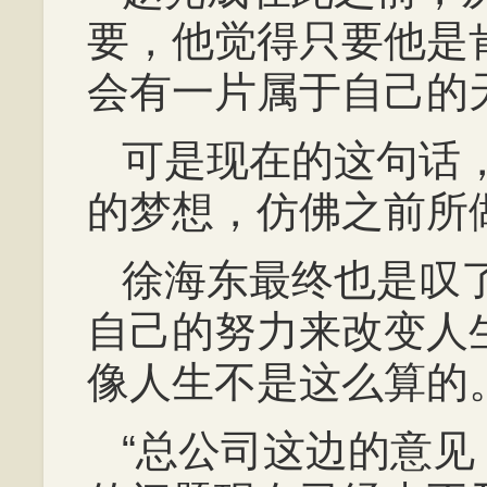
要，他觉得只要他是
会有一片属于自己的
可是现在的这句话
的梦想，仿佛之前所
徐海东最终也是叹
自己的努力来改变人
像人生不是这么算的
“总公司这边的意