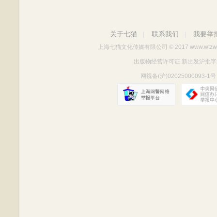
关于七猫
联系我们
我要举
|
|
上海七猫文化传媒有限公司
© 2017 www.wtzw
出版物经营许可证 新出发沪批字第Y712
网视备(沪)02025000093-