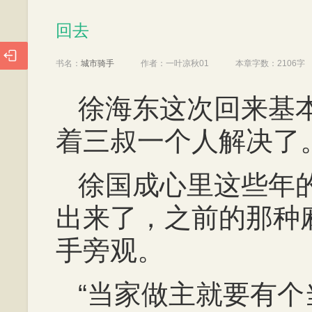
回去
回去

书名：
城市骑手
作者：
一叶凉秋01
本章字数：
2106字
徐海东这次回来基
着三叔一个人解决了
徐国成心里这些年
出来了，之前的那种
手旁观。
“当家做主就要有