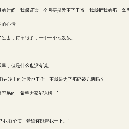
月的时间，我保证这一个月要是发不了工资，我就把我的那一套房
家的心情。
了过去，订单很多，一个一个地发放。
眼里，但是什么也没有说。
他们在晚上的时候也工作，不就是为了那碎银几两吗？
得容易的，希望大家能谅解。”
？我有个忙，希望你能帮我一下。”