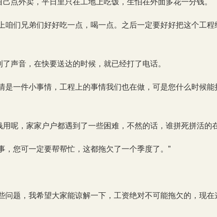
自己点外卖，平日里只在工地上吃饭，生怕在外面多花一分钱。
晚上咱们兄弟们好好吃一点，喝一点。之后一定要好好把这个工程
到了声音，在快要送达的时候，就已经打了电话。
事情是一件小事情，工程上的事情我们也在做，可是您什么时候能
钱用呢，家家户户都遇到了一些困难，不然的话，谁拼死拼活的在
事，您可一定要帮帮忙，这都拖欠了一个季度了。”
一些问题，我希望大家能谅解一下，工资绝对不可能拖欠的，现在