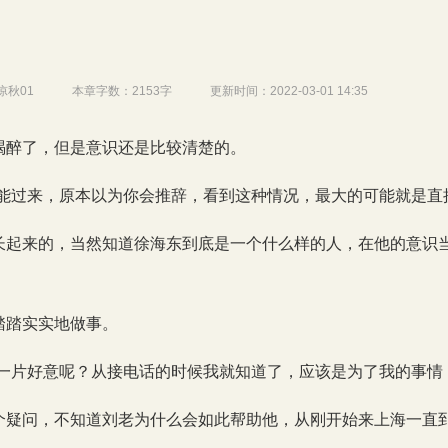
凉秋01
本章字数：
2153字
更新时间：
2022-03-01 14:35
喝醉了，但是意识还是比较清楚的。
然能过来，原本以为你会推辞，看到这种情况，最大的可能就是直
长起来的，当然知道徐海东到底是一个什么样的人，在他的意识
踏踏实实地做事。
的一片好意呢？从接电话的时候我就知道了，应该是为了我的事情
个疑问，不知道刘老为什么会如此帮助他，从刚开始来上海一直