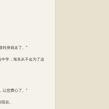
阅读至86%
接转身就走了。”
当中学，海东从不会为了这
，让您费心了。”
到现在。