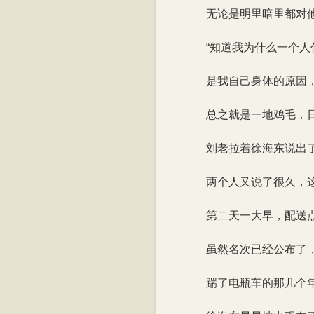
无论是明里暗里都对
“知道我为什么一个
是我自己身体的原因
总之就是一地鸡毛，
刘老拉着徐海东说出
两个人又说了很久，
第二天一大早，配送
虽然名次已经公布了
踹了电瓶车的那几个