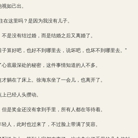
他视如己出。
人住在这里吗？是因为我没有儿子。
，不是没有结过婚，而是结婚之后又离婚了。
日子算好吧，也好不到哪里去，说坏吧，也坏不到哪里去。”
了心底最深处的秘密，这件事情知道的人不多。
这才躺在了床上。徐海东坐了一会儿，也离开了。
点上已经人头攒动。
，但是奖金还没有拿到手里，所有人都在等待着。
年轻人，此时也过来了，不过脸上带满了笑容。