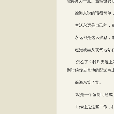
能再努力一点。当然也要注
徐海东说的话很简单
生活永远是自己的，
永远都是这么残忍，
赵光成垂头丧气地站
“怎么了？我昨天晚
到时候你去其他的配送点上
徐海东笑了笑。
“就是一个编制问题
工作还是这些工作，