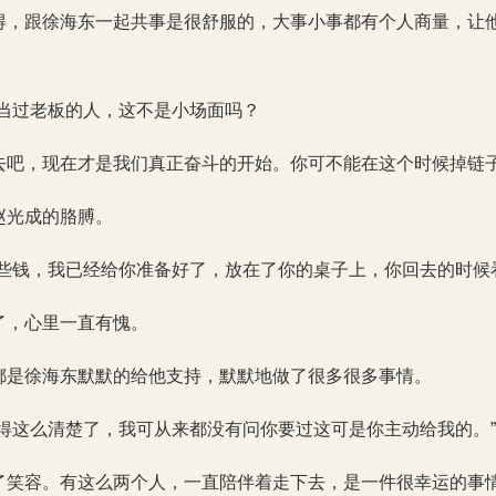
得，跟徐海东一起共事是很舒服的，大事小事都有个人商量，让
，当过老板的人，这不是小场面吗？
去吧，现在才是我们真正奋斗的开始。你可不能在这个时候掉链子
赵光成的胳膊。
那些钱，我已经给你准备好了，放在了你的桌子上，你回去的时候
了，心里一直有愧。
都是徐海东默默的给他支持，默默地做了很多很多事情。
算得这么清楚了，我可从来都没有问你要过这可是你主动给我的。”
了笑容。有这么两个人，一直陪伴着走下去，是一件很幸运的事