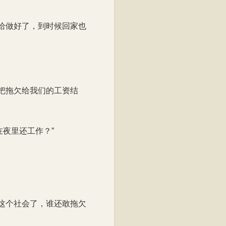
给做好了，到时候回家也
把拖欠给我们的工资结
夜里还工作？”
这个社会了，谁还敢拖欠