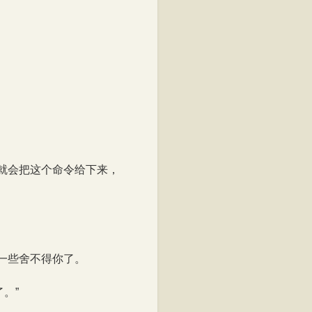
就会把这个命令给下来，
一些舍不得你了。
。”