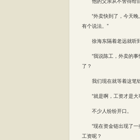
他的父亲从不舍得给
“外卖快到了，今天
有个说法。”
徐海东隔着老远就听
“我说陈工，外卖的
了？
我们现在就等着这笔
“就是啊，工资才是大
不少人纷纷开口。
“现在资金链出现了
工资呢？