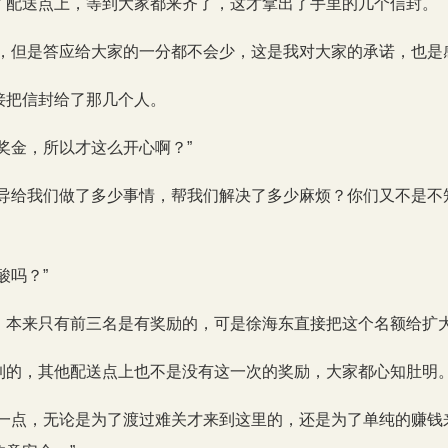
了配送点上，等到大家都来齐了，这才拿出了手里的几个信封。
套，但是答应给大家的一分都不会少，这是我对大家的承诺，也是
接把信封给了那几个人。
奖金，所以才这么开心啊？”
领导给我们做了多少事情，帮我们解决了多少麻烦？你们又不是不
酸吗？”
，本来只有前三名是有奖励的，可是徐海东直接把这个名额给扩
到的，其他配送点上也不是没有这一次的奖励，大家都心知肚明
送一点，无论是为了渡过难关才来到这里的，还是为了单纯的赚钱