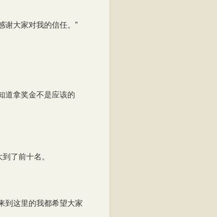
感谢大家对我的信任。”
知道拿奖金不是应该的
大到了前十名。
。
来到这里的我都希望大家