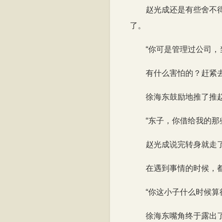
赵光成还是有些舍不
了。
“你可是管理过公司
有什么害怕的？赶紧
徐海东鼓励地推了推
“东子，你借给我的
赵光成说完转身就走
在遇到事情的时候，
“你这小子什么时候
徐海东嘴角终于露出