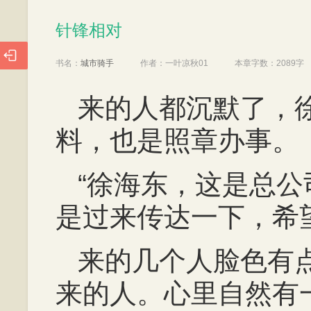
针锋相对
针锋相对

书名：
城市骑手
作者：
一叶凉秋01
本章字数：
2089字
来的人都沉默了，
料，也是照章办事。
“徐海东，这是总
是过来传达一下，希
来的几个人脸色有
来的人。心里自然有