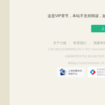
这是VIP章节，本站不支持阅读，如有
上
关于七猫
联系我们
我要举
|
|
上海七猫文化传媒有限公司
© 2017 www.wtzw
出版物经营许可证 新出发沪批字第Y712
网视备(沪)02025000093-