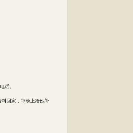
阅读至82%
断电话。
资料回家，每晚上给她补