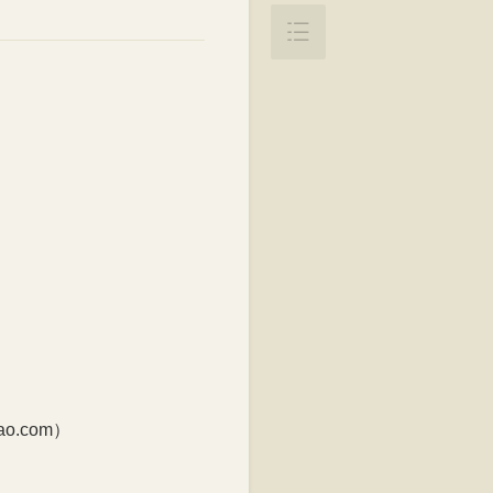

.com）