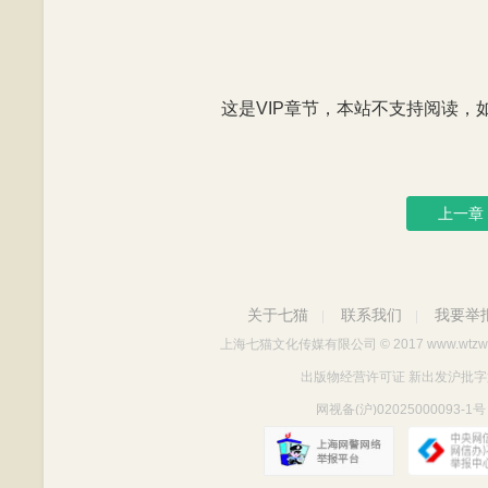
这是VIP章节，本站不支持阅读，如有
上一章
关于七猫
联系我们
我要举
|
|
上海七猫文化传媒有限公司
© 2017 www.wtzw
出版物经营许可证 新出发沪批字第Y712
网视备(沪)02025000093-