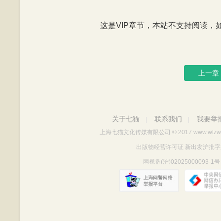
这是VIP章节，本站不支持阅读，如有
上一章
关于七猫
联系我们
我要举
|
|
上海七猫文化传媒有限公司
© 2017 www.wtzw
出版物经营许可证 新出发沪批字第Y712
网视备(沪)02025000093-