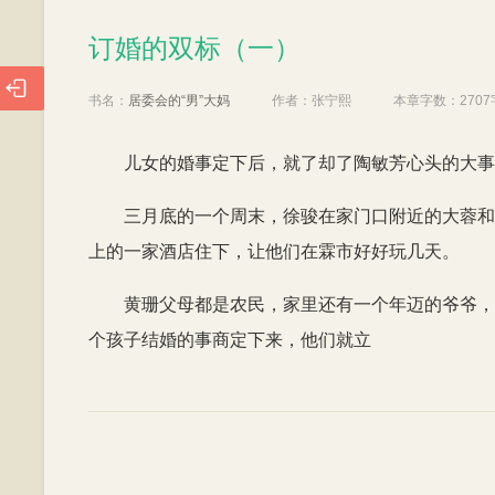
订婚的双标（一）
订婚的双标（一）

书名：
居委会的“男”大妈
作者：
张宁熙
本章字数：
2707
儿女的婚事定下后，就了却了陶敏芳心头的大事
三月底的一个周末，徐骏在家门口附近的大蓉和
上的一家酒店住下，让他们在霖市好好玩几天。
黄珊父母都是农民，家里还有一个年迈的爷爷，
个孩子结婚的事商定下来，他们就立