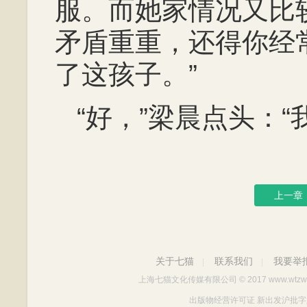
服。而她家情况又比
矛盾重重，还得你经
了这孩子。”
“好，”梁晨点头：“
上一章
关于七猫
联系我们
我要举
|
|
上海七猫文化传媒有限公司
© 2017 www.wtzw
出版物经营许可证 新出发沪批字第Y712