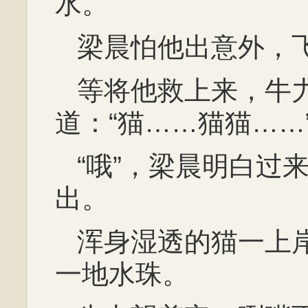
水。
梁晨怕他出意外，
等将他救上来，牛
道：“猫……猫猫……
“哦”，梁晨明白过
出。
浑身湿透的猫一上
一地水珠。