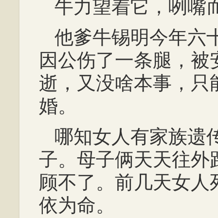
牛力望着它，咧嘴
他爹牛锡明今年六
因公伤了一条腿，被
逝，又没啥本事，只
婚。
哪知女人有家族遗
子。母子俩天天往外
顾不了。前几天女人
依为命。