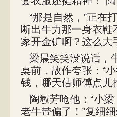
套衣服还挺精神！”
“那是自然，”正在
断出牛力那一身衣鞋
家开金矿啊？这么大
梁晨笑笑没说话，
桌前，故作夸张：“
钱，哪天借师傅点儿
陶敏芳呛他：“小
老牛带偏了！”复细细