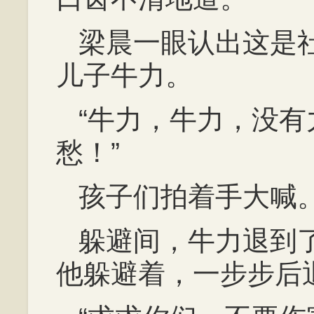
梁晨一眼认出这是
儿子牛力。
“牛力，牛力，没
愁！”
孩子们拍着手大喊
躲避间，牛力退到
他躲避着，一步步后