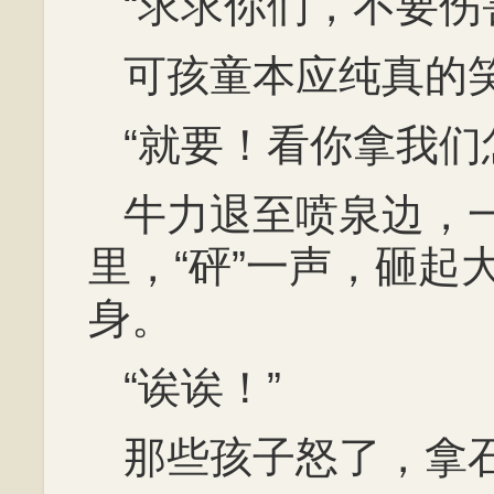
“求求你们，不要伤
可孩童本应纯真的
“就要！看你拿我们
牛力退至喷泉边，
里，“砰”一声，砸起
身。
“诶诶！”
那些孩子怒了，拿