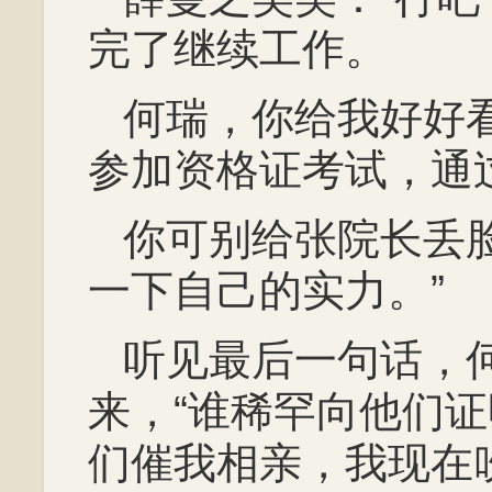
完了继续工作。
何瑞，你给我好好
参加资格证考试，通
你可别给张院长丢
一下自己的实力。”
听见最后一句话，
来，“谁稀罕向他们
们催我相亲，我现在