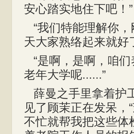
安心踏实地住下吧！”
“我们特能理解你
天大家熟络起来就好
“是啊，是啊，咱
老年大学呢......”
薛曼之手里拿着护
见了顾茉正在发呆，
不忙就帮我把这些体