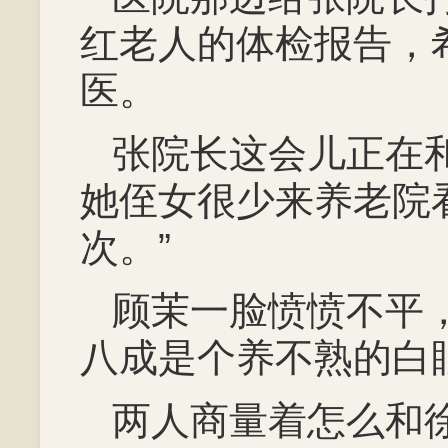
红老人的体检报告，
医。
张院长这会儿正在
她侄女很少来养老院
次。”
顾茉一脸愤愤不平
八成是个养不熟的白
两人商量着怎么和