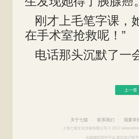
生发现她得了胰腺癌
刚才上毛笔字课，
在手术室抢救呢！”
电话那头沉默了一会
上一章
关于七猫
联系我们
我要举
|
|
上海七猫文化传媒有限公司
© 2017 www.wtzw
出版物经营许可证 新出发沪批字第Y712