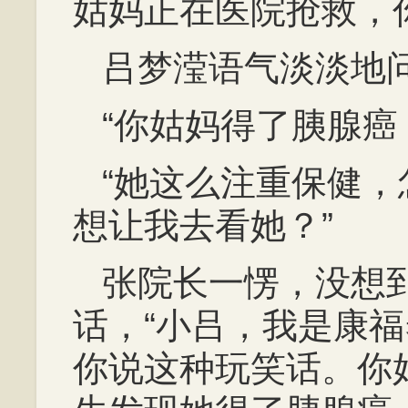
姑妈正在医院抢救，
吕梦滢语气淡淡地问
“你姑妈得了胰腺癌
“她这么注重保健
想让我去看她？”
张院长一愣，没想
话，“小吕，我是康
你说这种玩笑话。你