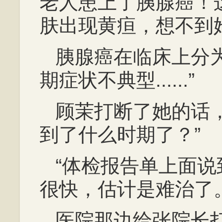
老人患上了胰腺癌！
肤出现黄疸，想不到
胰腺癌在临床上分
期症状不典型......”
顾茉打断了她的话
到了什么时期了？”
“体检报告单上面
很快，估计是难治了
医院那边给张院长