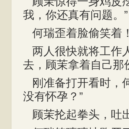
顾茉惊得一身鸡皮
我，你还真有问题。”
何瑞歪着脸偷笑着
两人很快就将工作
去，顾茉拿着自己那
刚准备打开看时，
没有怀孕？”
顾茉抡起拳头，吐出