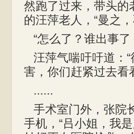
然跑了过来，带头的
的汪萍老人，“曼之，
“怎么了？谁出事了
汪萍气喘吁吁道：
害，你们赶紧过去看
......
手术室门外，张院
手机，“吕小姐，我