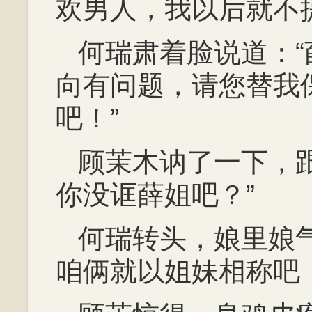
欢男人，我以后就不
何瑞肃着脸说道：
向有问题，请您替我
吧！”
顾茉木讷了一下，跟着
你没诓薛姐吧？”
何瑞转头，娘里娘
咱俩就以姐妹相称吧！