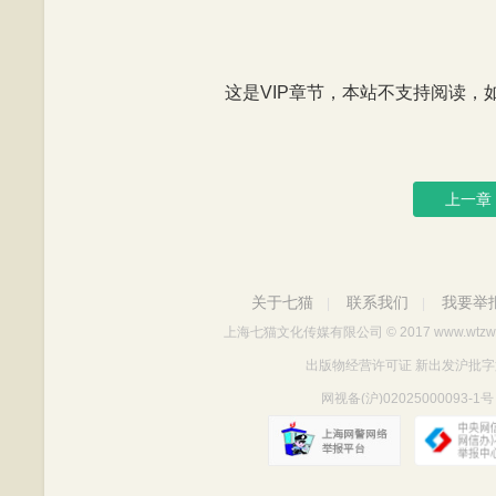
这是VIP章节，本站不支持阅读，如有
上一章
关于七猫
联系我们
我要举
|
|
上海七猫文化传媒有限公司
© 2017 www.wtzw
出版物经营许可证 新出发沪批字第Y712
网视备(沪)02025000093-