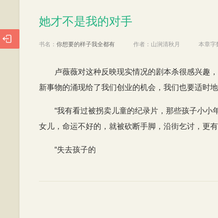
她才不是我的对手
她才不是我的对手

书名：
你想要的样子我全都有
作者：
山涧清秋月
本章字
卢薇薇对这种反映现实情况的剧本杀很感兴趣，
新事物的涌现给了我们创业的机会，我们也要适时地
“我有看过被拐卖儿童的纪录片，那些孩子小小
女儿，命运不好的，就被砍断手脚，沿街乞讨，更有
“失去孩子的