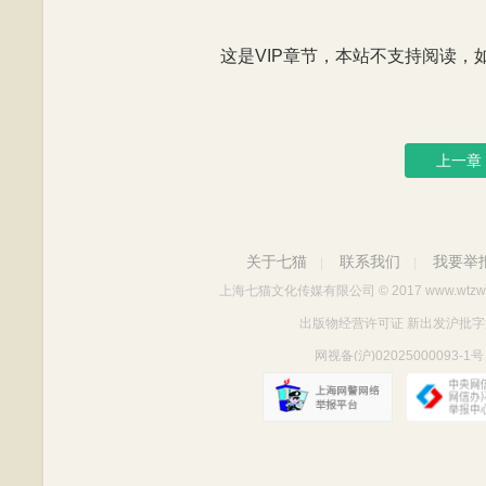
这是VIP章节，本站不支持阅读，如有
上一章
关于七猫
联系我们
我要举
|
|
上海七猫文化传媒有限公司
© 2017 www.wtzw
出版物经营许可证 新出发沪批字第Y712
网视备(沪)02025000093-