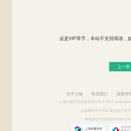
这是VIP章节，本站不支持阅读，如有
上一章
关于七猫
联系我们
我要举
|
|
上海七猫文化传媒有限公司
© 2017 www.wtzw
出版物经营许可证 新出发沪批字第Y712
网视备(沪)02025000093-