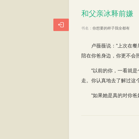
和父亲冰释前嫌
和父亲冰释前嫌

书名：
你想要的样子我全都有
卢薇薇说：“上次在
陪在你爸身边，你更不会
“以前的你，一看就
走。你认真地去了解过这
“如果她是真的对你