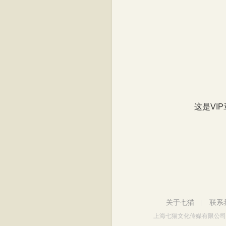
这是VI
关于七猫
联系
|
上海七猫文化传媒有限公司