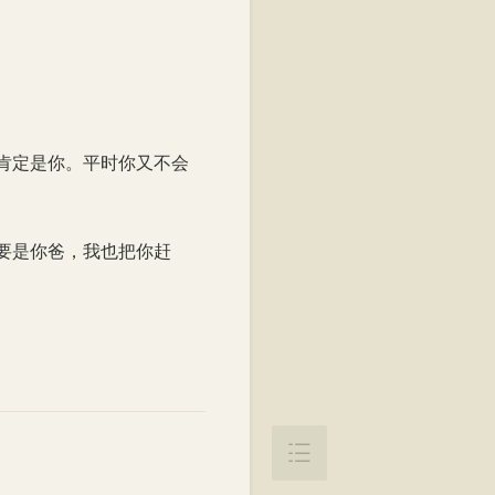
阅读至36%
肯定是你。平时你又不会
要是你爸，我也把你赶
