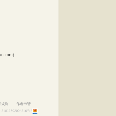
.com）
载规则
作者申请
|
1011502004816号
/