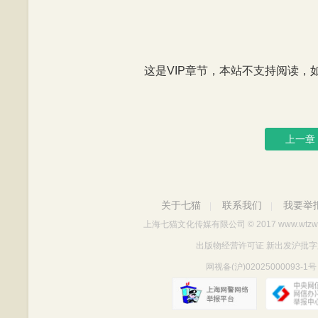
这是VIP章节，本站不支持阅读，如有
上一章
关于七猫
联系我们
我要举
|
|
上海七猫文化传媒有限公司
© 2017 www.wtzw
出版物经营许可证 新出发沪批字第Y712
网视备(沪)02025000093-