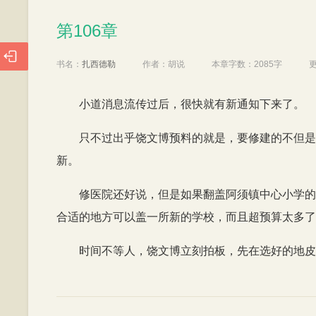
第106章
第106章

书名：
扎西德勒
作者：
胡说
本章字数：
2085字
小道消息流传过后，很快就有新通知下来了。
只不过出乎饶文博预料的就是，要修建的不但是
新。
修医院还好说，但是如果翻盖阿须镇中心小学的
合适的地方可以盖一所新的学校，而且超预算太多了
时间不等人，饶文博立刻拍板，先在选好的地皮