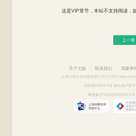
这是VIP章节，本站不支持阅读，如有
上一章
关于七猫
联系我们
我要举
|
|
上海七猫文化传媒有限公司
© 2017 www.wtzw
出版物经营许可证 新出发沪批字第Y712
网视备(沪)02025000093-