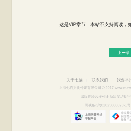
这是VIP章节，本站不支持阅读，如有
上一章
关于七猫
联系我们
我要举
|
|
上海七猫文化传媒有限公司
© 2017 www.wtzw
出版物经营许可证 新出发沪批字第Y712
网视备(沪)02025000093-