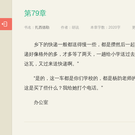
第79章
第79章

书名：
扎西德勒
作者：
胡说
本章字数：
2020字
乡下的快递一般都送得慢一些，都是攒然后一起
递好像格外的多，才多等了两天，一趟给小学送过去
达瓦，又过来送快递啊。”
“是的，这一车都是你们学校的，都是杨韵老师
这是买了些什么？我给她打个电话。”
办公室