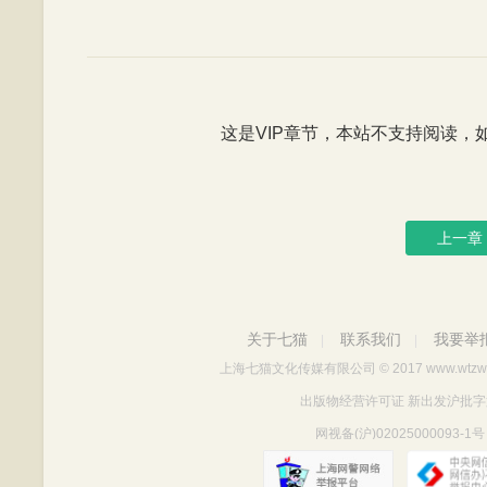
这是VIP章节，本站不支持阅读，如有
上一章
关于七猫
联系我们
我要举
|
|
上海七猫文化传媒有限公司
© 2017 www.wtzw
出版物经营许可证 新出发沪批字第Y712
网视备(沪)02025000093-