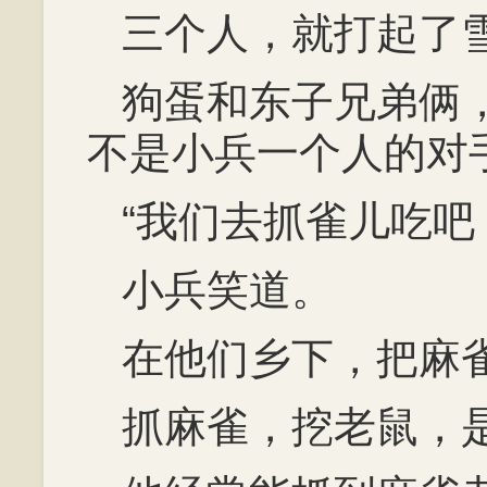
三个人，就打起了
狗蛋和东子兄弟俩
不是小兵一个人的对手，
“我们去抓雀儿吃吧
小兵笑道。
在他们乡下，把麻
抓麻雀，挖老鼠，