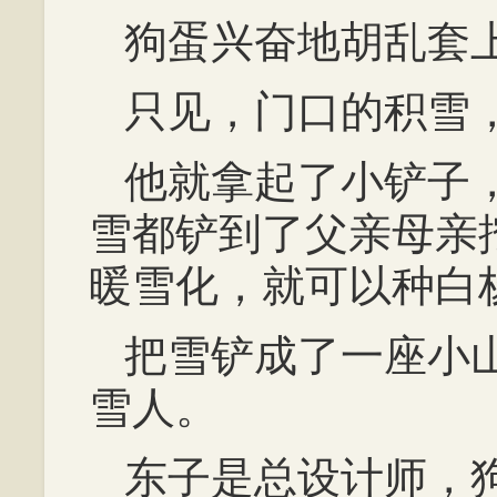
狗蛋兴奋地胡乱套
只见，门口的积雪
他就拿起了小铲子
雪都铲到了父亲母亲
暖雪化，就可以种白杨树了
把雪铲成了一座小
雪人。
东子是总设计师，