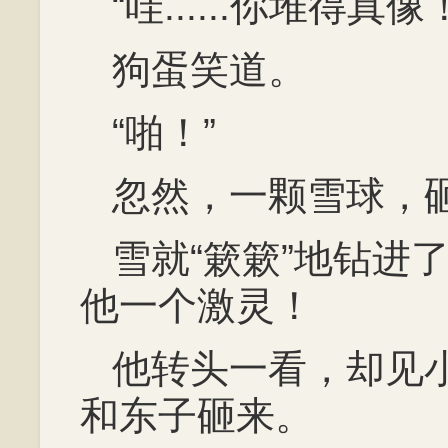
“哇......你堆得真像
狗蛋笑道。
“啪！”
忽然，一颗雪球，
雪就“簌簌”地钻进
他一个激灵！
他转头一看，却见
和东子砸来。