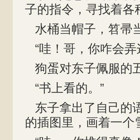
子的指令，寻找着各
水桶当帽子，笤帚当手
“哇！哥，你咋会弄
狗蛋对东子佩服的
“书上看的。”
东子拿出了自己的
的插图里，画着一个