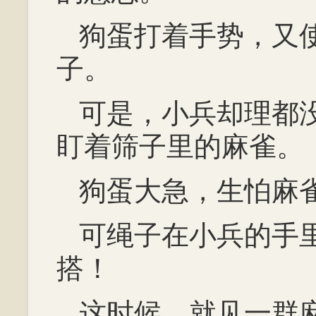
狗蛋打着手势，又
子。
可是，小兵却理都
盯着筛子里的麻雀。
狗蛋大急，生怕麻
可绳子在小兵的手
搭！
这时候，就见一群麻