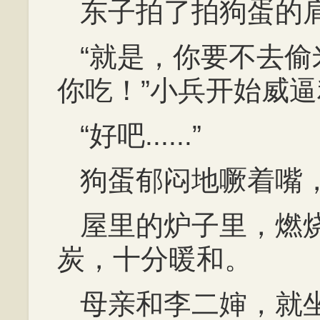
东子拍了拍狗蛋的
“就是，你要不去
你吃！”小兵开始威
“好吧......”
狗蛋郁闷地噘着嘴
屋里的炉子里，燃
炭，十分暖和。
母亲和李二婶，就