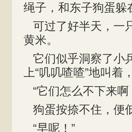
绳子，和东子狗蛋躲
可过了好半天，一
黄米。
它们似乎洞察了小
上“叽叽喳喳”地叫着
“它们怎么不下来啊
狗蛋按捺不住，便
“早呢！”