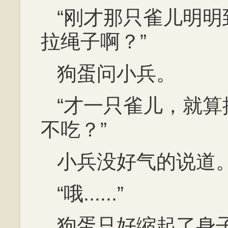
“刚才那只雀儿明
拉绳子啊？”
狗蛋问小兵。
“才一只雀儿，就算抓
不吃？”
小兵没好气的说道
“哦......”
狗蛋只好缩起了身