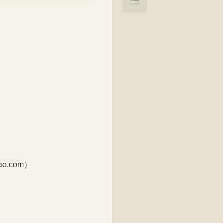

.com）