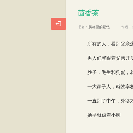
茴香茶
茴香茶

书名：
腾格里的记忆
作者：
所有的人，看到父亲
男人们就跟着父亲开瓜
胜子，毛生和狗蛋，就跟
一大家子人，就效率
一直到了中午，外婆
她早就踮着小脚