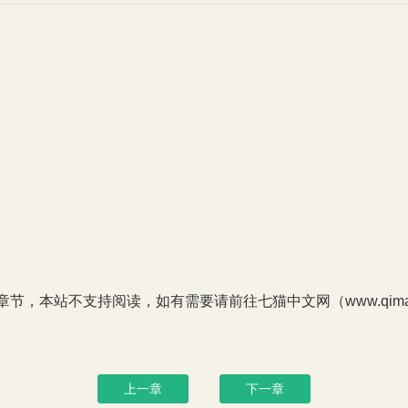
P章节，本站不支持阅读，如有需要请前往七猫中文网（www.qimao
上一章
下一章