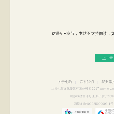
这是VIP章节，本站不支持阅读，如有
上一章
关于七猫
联系我们
我要举
|
|
上海七猫文化传媒有限公司
© 2017 www.wtzw
出版物经营许可证 新出发沪批字第Y712
网视备(沪)02025000093-