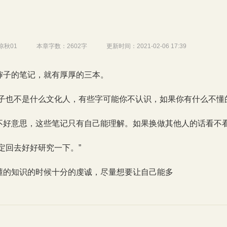
凉秋01
本章字数：
2602字
更新时间：
2021-02-06 17:39
婶子的笔记，就有厚厚的三本。
婶子也不是什么文化人，有些字可能你不认识，如果你有什么不懂
不好意思，这些笔记只有自己能理解。如果换做其他人的话看不
定回去好好研究一下。”
懂的知识的时候十分的虔诚，尽量想要让自己能多