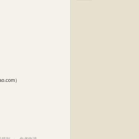
.com）