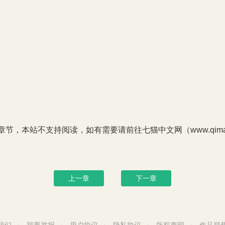
P章节，本站不支持阅读，如有需要请前往七猫中文网（www.qimao
上一章
下一章