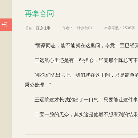
再拿合同
再拿合同

书名：
西凉往事
作者：
一叶凉秋01
本章字数：
2538字
“警察同志，能不能就在这里问，毕竟二宝已经受
王远航心里还是有一些担心，毕竟那个陈总可不
“那你们先出去吧，我们就在这里问，只是简单
秉公处理。”
王远航这才长城的出了一口气，只要能让这件事
二宝一脸的无奈，其实这是他最不想看到的结果