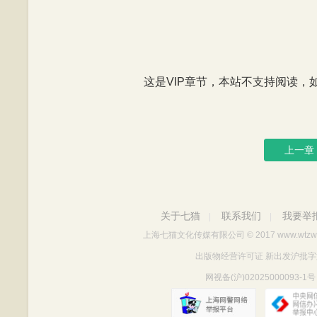
这是VIP章节，本站不支持阅读，如有
上一章
关于七猫
联系我们
我要举
|
|
上海七猫文化传媒有限公司
© 2017 www.wtzw
出版物经营许可证 新出发沪批字第Y712
网视备(沪)02025000093-