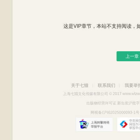
这是VIP章节，本站不支持阅读，如有
上一章
关于七猫
联系我们
我要举
|
|
上海七猫文化传媒有限公司
© 2017 www.wtzw
出版物经营许可证 新出发沪批字第Y712
网视备(沪)02025000093-