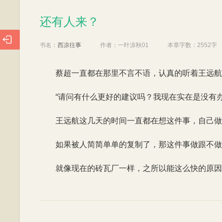
还有人来？
还有人来？

书名：
西凉往事
作者：
一叶凉秋01
本章字数：
2552字
蔡超一直都在那里不言不语，认真的听着王远航
“请问有什么更好的建议吗？我现在实在是没有
王远航这几天的时间一直都在想这件事，自己做
如果被人简简单单的复制了，那这件事做跟不做
就像现在的砖瓦厂一样，之所以能这么快的原因