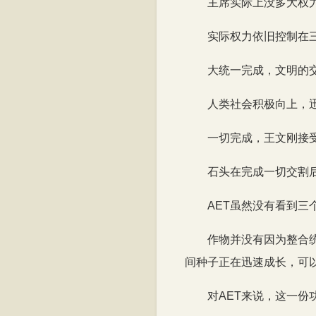
主席实际上没多大权
实际权力依旧控制在
大统一完成，文明的
人类社会积极向上，
一切完成，王文刚接
石头在完成一切交割
AET虽然没有看到
作物并没有因为整合
间种子正在迅速成长，可
对AET来说，这一份