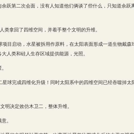
与余跃第二次会面，没有人知道他们俩谈了些什么，只知道余跃
二人类拿回了四维空间，并着手整个文明的升维。
森球项目启动，水星被拆用作原料，在太阳表面形成一道生物戴森
各大人类和硅人生存区域提供能源，光照。
匿。
卫二星球完成四维化升级！同时太阳系中的四维空间已经吞噬掉太
阳文明决定效仿木卫二，整体升维。
满意。