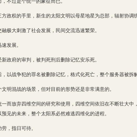
力，不过是个统一的象征而已。
三方政权的手里，新生的太阳文明以母星地星为总部，辐射协调
交融极大刺激了社会发展，民间交流迅速繁荣。
迅速发展。
受新政府的审判，被判死刑后删除记忆安乐死。
后，以战争犯的罪名被删除记忆，格式化死亡，整个服务器被拆
三个文明混战的场景，但对目前的形势还是非常满意的。
统一而放弃四维空间的研究和使用，四维空间依旧在不断壮大中
以预见的未来，整个太阳系必然难逃四维化的进程。
功劳，指日可待。