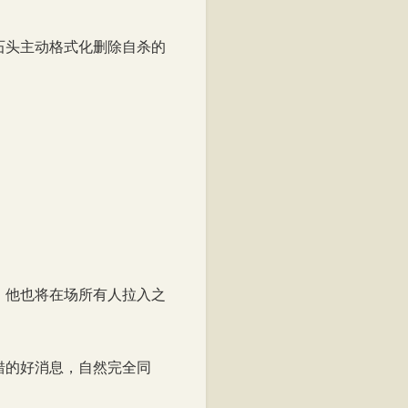
石头主动格式化删除自杀的
。
。他也将在场所有人拉入之
错的好消息，自然完全同