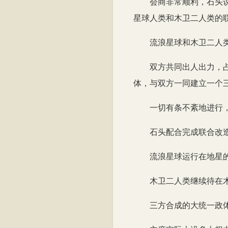
会商非常顺利，石头
星球人类和木卫二人类的
流浪星球和木卫二人
双方共同出人出力，
体，与双方一同建立一个
一切有条不紊地进行
石头配合完成联合改
流浪星球运行在地星
木卫二人类继续待在
三方合成的大统一政