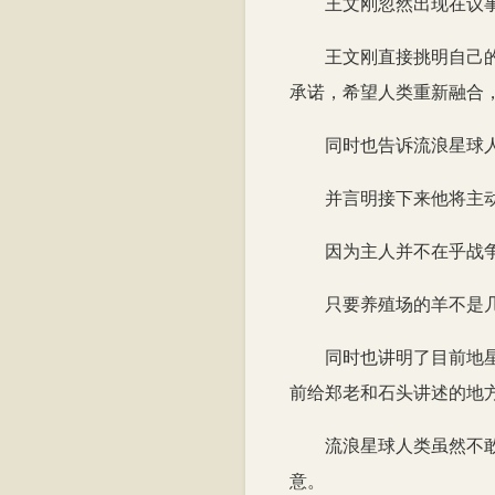
王文刚忽然出现在议
王文刚直接挑明自己
承诺，希望人类重新融合
同时也告诉流浪星球
并言明接下来他将主
因为主人并不在乎战
只要养殖场的羊不是
同时也讲明了目前地
前给郑老和石头讲述的地
流浪星球人类虽然不
意。