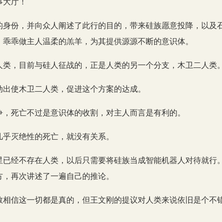
事大厅！
的身份，并向众人阐述了此行的目的，带来硅族愿意投降，以及
，乖乖做主人温柔的羔羊，为其提供源源不断的意识体。
人类，目前与硅人征战的，正是人类的另一个分支，木卫二人类
动出使木卫二人类，促进这个方案的达成。
争，死亡不过是意识体的收割，对主人而言是有利的。
几乎灭绝性的死亡，就没有关系。
星已经不存在人类，以后只需要将硅族当成智能机器人对待就行
方，再次讲述了一遍自己的推论。
敢相信这一切都是真的，但王文刚的提议对人类来说依旧是个不