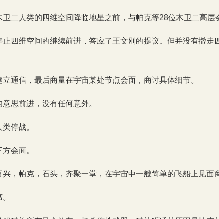
木卫二人类的四维空间降临地星之前，与帕克等28位木卫二高层
停止四维空间的继续前进，答应了王文刚的提议。但并没有撤走
建立通信，最后商量在宇宙某处节点会面，商讨具体细节。
的意思前进，没有任何意外。
人类停战。
三方会面。
再兴，帕克，石头，齐聚一堂，在宇宙中一艘简单的飞船上见面
席。