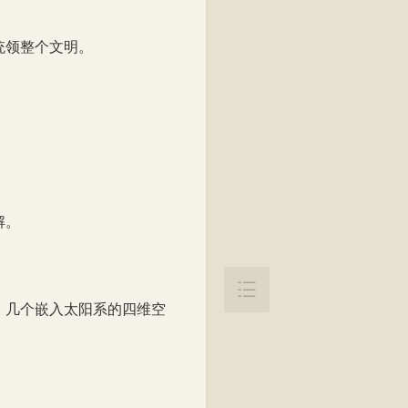
统领整个文明。
解。

，几个嵌入太阳系的四维空