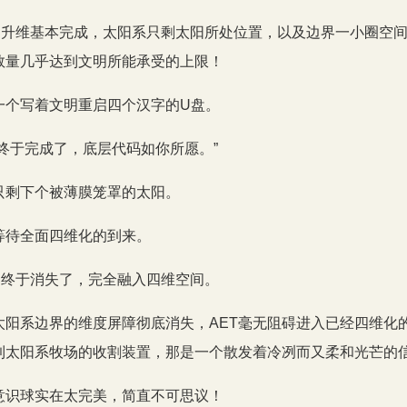
文明升维基本完成，太阳系只剩太阳所处位置，以及边界一小圈空
数量几乎达到文明所能承受的上限！
一个写着文明重启四个汉字的U盘。
终于完成了，底层代码如你所愿。”
只剩下个被薄膜笼罩的太阳。
等待全面四维化的到来。
阳终于消失了，完全融入四维空间。
太阳系边界的维度屏障彻底消失，AET毫无阻碍进入已经四维化
到太阳系牧场的收割装置，那是一个散发着冷冽而又柔和光芒的
意识球实在太完美，简直不可思议！