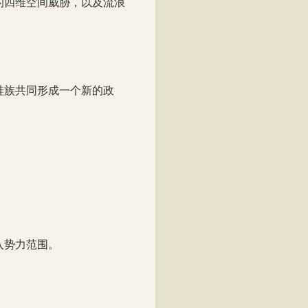
的四维空间威胁，以及流浪
硅族共同形成一个新的政
入势力范围。