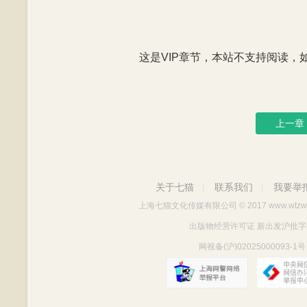
这是VIP章节，本站不支持阅读，如有
上一章
关于七猫
联系我们
我要举
|
|
上海七猫文化传媒有限公司
© 2017 www.wtzw
出版物经营许可证 新出发沪批字第Y712
网视备(沪)02025000093-