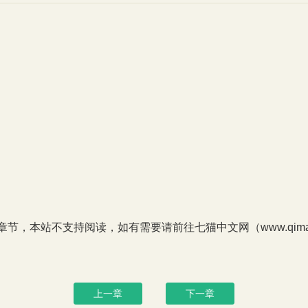
P章节，本站不支持阅读，如有需要请前往七猫中文网（www.qimao
上一章
下一章