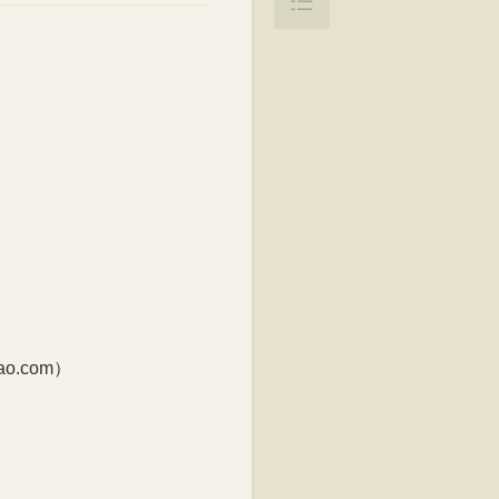

.com）