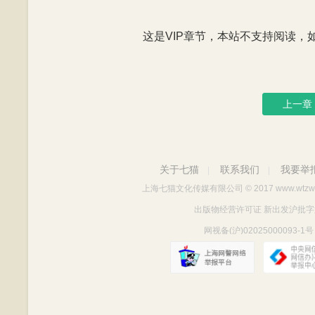
这是VIP章节，本站不支持阅读，如有
上一章
关于七猫
联系我们
我要举
|
|
上海七猫文化传媒有限公司
© 2017 www.wtzw
出版物经营许可证 新出发沪批字第Y712
网视备(沪)02025000093-