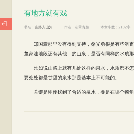
有地方就有戏
有地方就有戏

书名：
富路入山河
作者：
翡翠青葱
本章字数：
2102字
郑国豪那里没有得到支持，桑光勇很是有些沮丧
董家洼地段还有其他 的山泉，是否有同样的水质那
比如说山路上就有几处这样的泉水，水质都不怎
要处处都是甘甜的泉水那是基本上不可能的。
关键是即便找到了合适的泉水，要是在哪个犄角