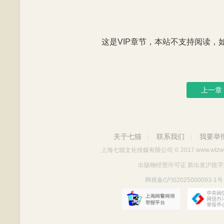
这是VIP章节，本站不支持阅读，如有
上一章
关于七猫
联系我们
我要举
|
|
上海七猫文化传媒有限公司
© 2017 www.wtzw
出版物经营许可证 新出发沪批字第Y712
网视备(沪)02025000093-