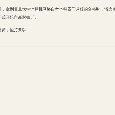
习，拿到复旦大学计算机网络自考本科四门课程的合格时，谈念
正式开始向新村搬迁。
喜爱，坚持要以