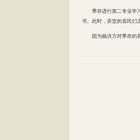
季存进行第二专业学
书。此时，弄堂的居民们
因为杨洪方对季存的