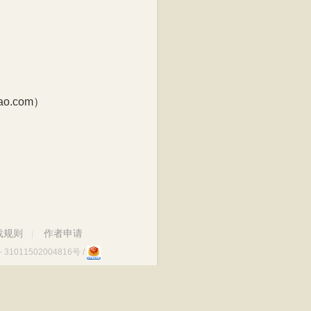
.com）
载规则
作者申请
|
1011502004816号
/
) 0000009
0190085