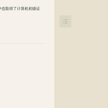
申也取得了计算机初级证
