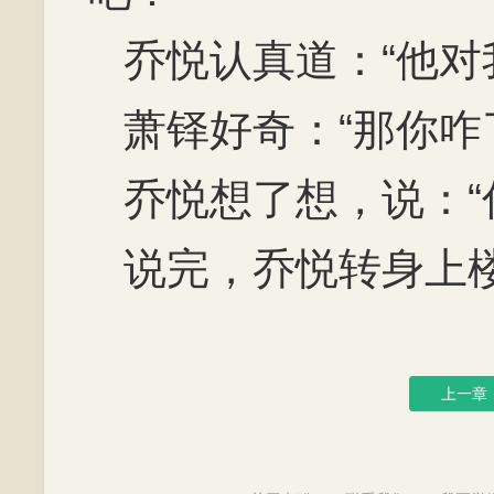
乔悦认真道：“他对
萧铎好奇：“那你咋
乔悦想了想，说：“
说完，乔悦转身上
上一章