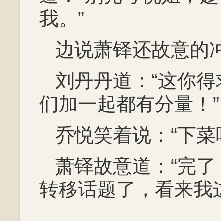
我。”
边说萧铎还故意的
刘丹丹道：“这你
们加一起都有分量！”
乔悦笑着说：“下菜
萧铎故意道：“完
转移话题了，看来我
……