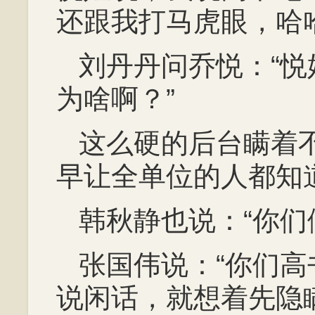
还跟我打马虎眼，哈
刘丹丹问乔悦：“
为啥啊？”
这么硬的后台瞒着
早让全单位的人都知
韩秋静也说：“你们
张国伟说：“你们
说闲话，就想着先隐