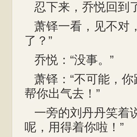
忍下来，乔悦回到
萧铎一看，见不对
了？”
乔悦：“没事。”
萧铎：“不可能，
帮你出气去！”
一旁的刘丹丹笑着
呢，用得着你啦！”