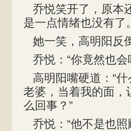
乔悦笑开了，原本
是一点情绪也没有了
她一笑，高明阳反倒
乔悦：“你竟然也会
高明阳嘴硬道：“
老婆，当着我的面，
么回事？”
乔悦：“他不是也