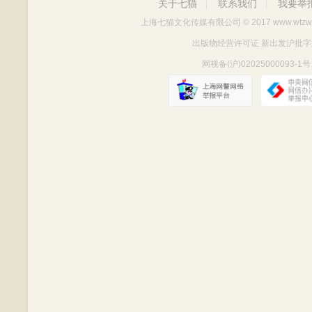
关于七猫
联系我们
我要举
|
|
上海七猫文化传媒有限公司
© 2017 www.wtzw
出版物经营许可证 新出发沪批字第Y712
网视备(沪)02025000093-