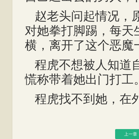
赵老头问起情况，
对她拳打脚踢，每天
横，离开了这个恶魔
程虎不想被人知道
慌称带着她出门打工
程虎找不到她，在
上一章