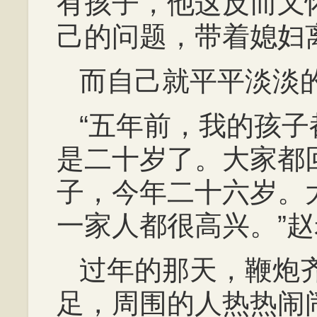
有孩子，他这反而又
己的问题，带着媳妇
而自己就平平淡淡
“五年前，我的孩
是二十岁了。大家都
子，今年二十六岁。
一家人都很高兴。”
过年的那天，鞭炮
足，周围的人热热闹