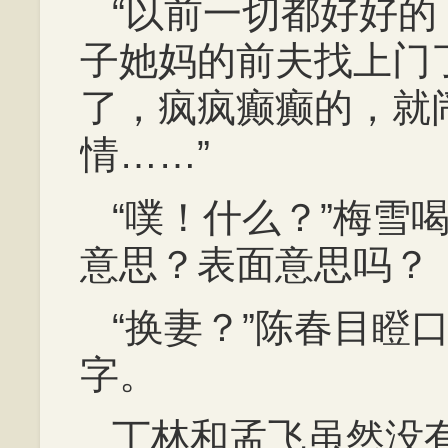
“以前一切都好好
子她妈的前夫找上门
了，疯疯癫癫的，就
情……”
“噗！什么？”梅雪
意思？表面意思吗？
“换妻？”陈春目瞪
字。
丁林和孟飞虽然没