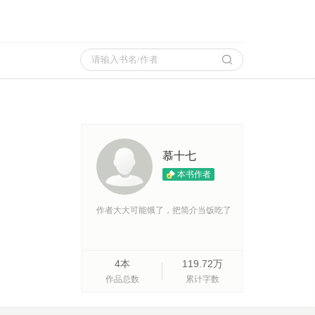

慕十七
本书作者
作者大大可能饿了，把简介当饭吃了
4本
119.72万
作品总数
累计字数