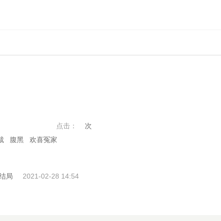
点击：
次
裁 腹黑 欢喜冤家
大结局
2021-02-28 14:54