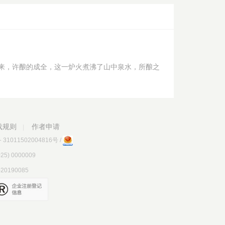
来，许酿的成全，这一炉火煮沸了山中泉水，所酿之
载规则
作者申请
|
1011502004816号
/
) 0000009
0190085