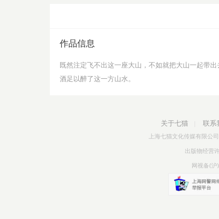
作品信息
既然注定飞不出这一座大山，不如就把大山一起带出
酒足以醉了这一方山水。
关于七猫
联系
|
上海七猫文化传媒有限公司
出版物经营许可证
网视备(沪)