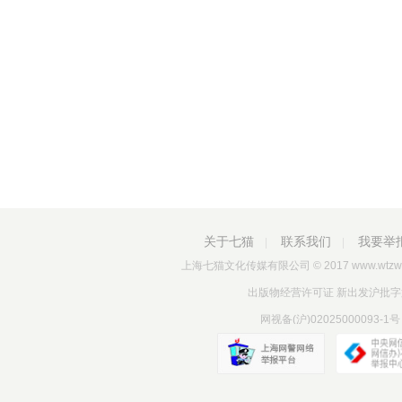
关于七猫
联系我们
我要举
|
|
上海七猫文化传媒有限公司
© 2017 www.wtzw
出版物经营许可证 新出发沪批字第Y712
网视备(沪)02025000093-