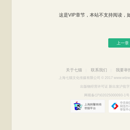
这是VIP章节，本站不支持阅读，如有
上一章
关于七猫
联系我们
我要举
|
|
上海七猫文化传媒有限公司
© 2017 www.wtzw
出版物经营许可证 新出发沪批字第Y712
网视备(沪)02025000093-