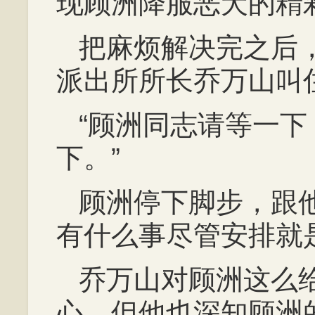
现顾洲降服恶犬的精
把麻烦解决完之后
派出所所长乔万山叫
“顾洲同志请等一
下。”
顾洲停下脚步，跟
有什么事尽管安排就
乔万山对顾洲这么
心，但他也深知顾洲