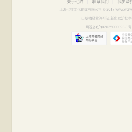
关于七猫
联系我们
我要举
|
|
上海七猫文化传媒有限公司
© 2017 www.wtzw
出版物经营许可证 新出发沪批字第Y712
网视备(沪)02025000093-