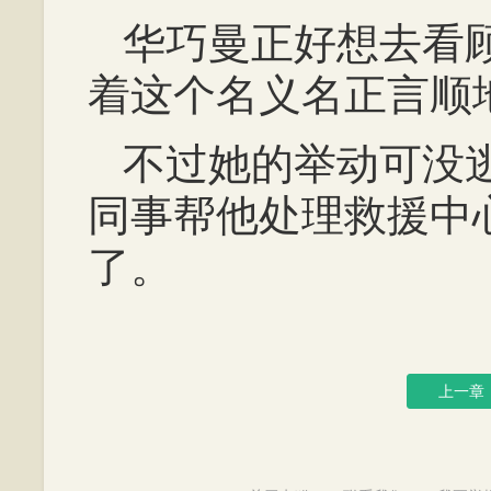
华巧曼正好想去看
着这个名义名正言顺
不过她的举动可没
同事帮他处理救援中
了。
上一章