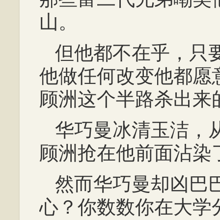
山。
但他都不在乎，只
他做任何改变他都愿
顾洲这个半路杀出来
华巧曼冰清玉洁，
顾洲抢在他前面沾染
然而华巧曼却凶巴
心？你数数你在大学