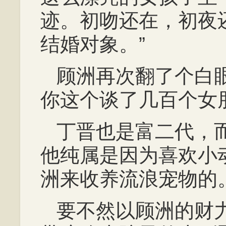
迹。初吻还在，初夜
结婚对象。”
顾洲再次翻了个白
你这个谈了几百个女
丁晋也是富二代，
他纯属是因为喜欢小
洲来收养流浪宠物的
要不然以顾洲的财