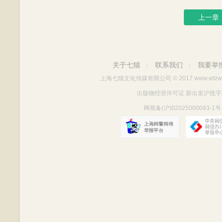
上一章
关于七猫
联系我们
我要举
|
|
上海七猫文化传媒有限公司
© 2017 www.wtzw
出版物经营许可证 新出发沪批字第Y712
网视备(沪)02025000093-