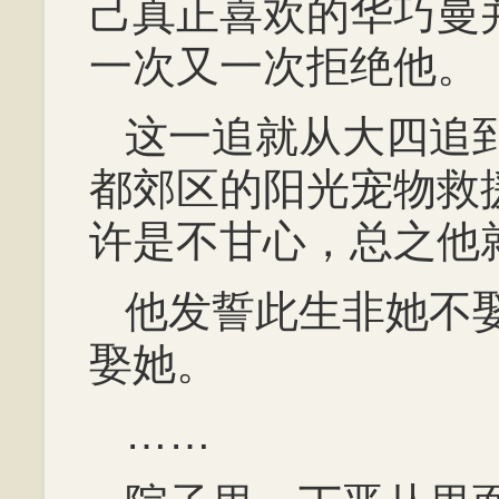
己真正喜欢的华巧曼
一次又一次拒绝他。
这一追就从大四追
都郊区的阳光宠物救
许是不甘心，总之他
他发誓此生非她不
娶她。
……