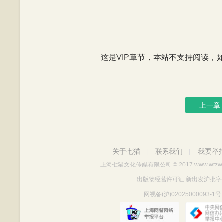
这是VIP章节，本站不支持阅读，如有
上一章
关于七猫
联系我们
我要举
|
|
上海七猫文化传媒有限公司
© 2017 www.wtzw
出版物经营许可证 新出发沪批字第Y712
网视备(沪)02025000093-